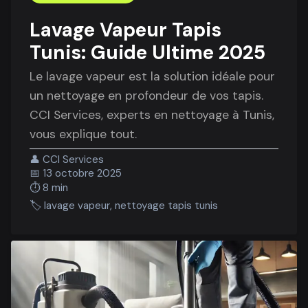
Lavage Vapeur Tapis
Tunis: Guide Ultime 2025
Le lavage vapeur est la solution idéale pour
un nettoyage en profondeur de vos tapis.
CCI Services, experts en nettoyage à Tunis,
vous explique tout.
👤
CCI Services
📅
13 octobre 2025
⏱️
8 min
🏷️
lavage vapeur, nettoyage tapis tunis