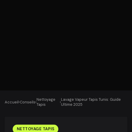
Nettoyage
Lavage Vapeur Tapis Tunis: Guide
Accueil
›
Conseils
›
›
Tapis
Ultime 2025
NETTOYAGE TAPIS