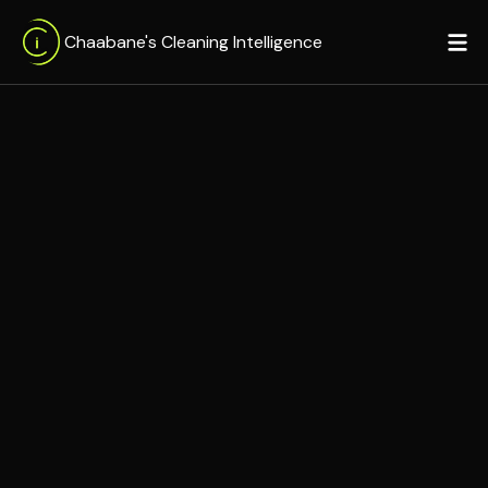
Chaabane's Cleaning Intelligence