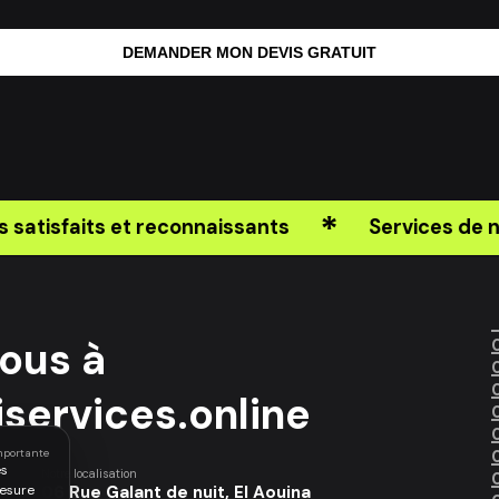
DEMANDER MON DEVIS GRATUIT
*
atisfaits et reconnaissants
Services de ne
ous à
services.online
mportante
es
Notre localisation
06 Rue Galant de nuit, El Aouina
mesure