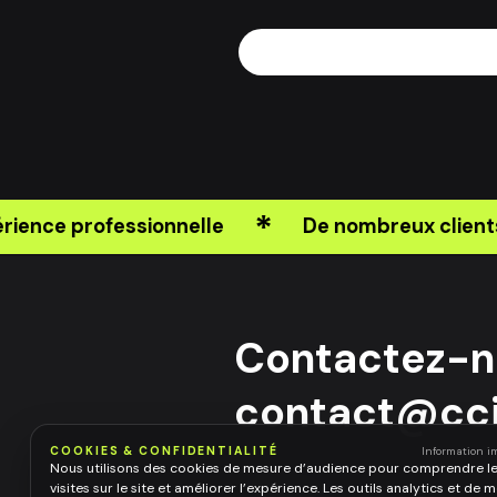
*
ience professionnelle
De nombreux clients s
Contactez-n
contact@cci
COOKIES & CONFIDENTIALITÉ
Information i
Nous utilisons des cookies de mesure d’audience pour comprendre l
Notre Numéro
+216-98-557-766
visites sur le site et améliorer l’expérience. Les outils analytics et de 