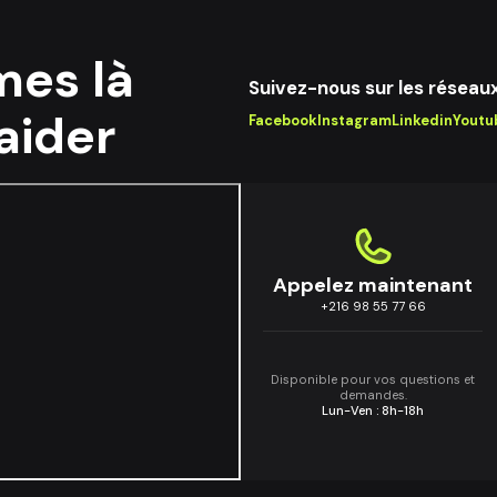
es là
Suivez-nous sur les réseau
aider
Facebook
Instagram
Linkedin
Youtu
Appelez maintenant
+216 98 55 77 66
Disponible pour vos questions et
demandes.
Lun-Ven : 8h-18h