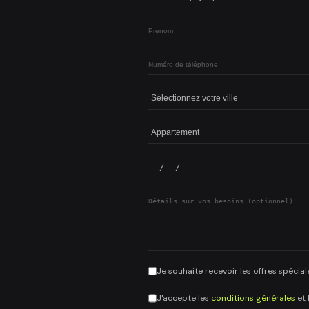
Je souhaite recevoir les offres spécial
J'accepte les
conditions générales
et 