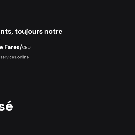
ents, toujours notre
.
e Fares
/
CEO
ervices.online
sé