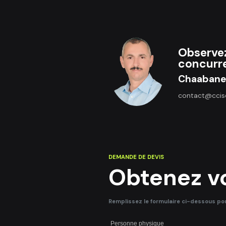
Observez 
concurr
Chaabane
contact@ccise
DEMANDE DE DEVIS
Obtenez vo
Remplissez le formulaire ci-dessous pour