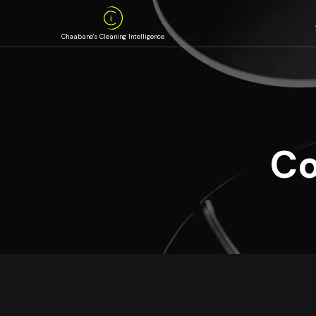
Chaabane's Cleaning Intelligence
Co