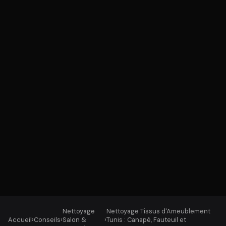
Nettoyage
Nettoyage Tissus d'Ameublement
Accueil
›
Conseils
›
Salon &
›
Tunis : Canapé, Fauteuil et