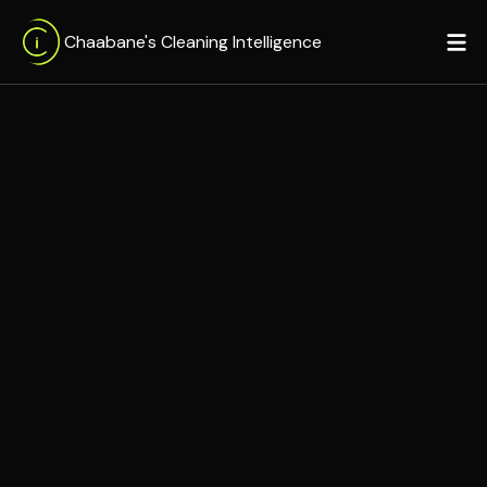
Chaabane's Cleaning Intelligence