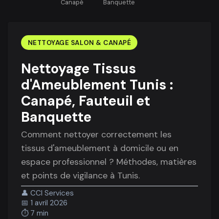
Canapé
Banquette
NETTOYAGE SALON & CANAPÉ
Nettoyage Tissus
d'Ameublement Tunis :
Canapé, Fauteuil et
Banquette
Comment nettoyer correctement les
tissus d'ameublement à domicile ou en
espace professionnel ? Méthodes, matières
et points de vigilance à Tunis.
👤
CCI Services
📅
1 avril 2026
⏱️
7 min