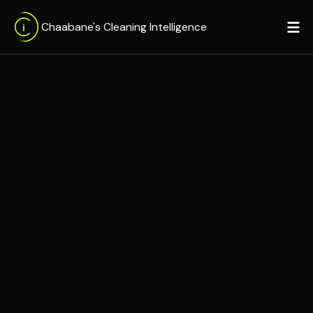
Chaabane's Cleaning Intelligence