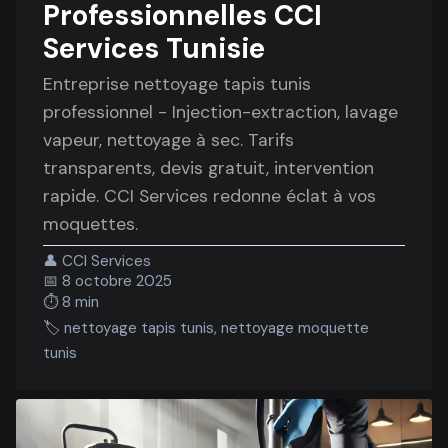
Professionnelles CCI
Services Tunisie
Entreprise nettoyage tapis tunis
professionnel - Injection-extraction, lavage
vapeur, nettoyage à sec. Tarifs
transparents, devis gratuit, intervention
rapide. CCI Services redonne éclat à vos
moquettes.
👤
CCI Services
📅
8 octobre 2025
⏱️
8 min
🏷️
nettoyage tapis tunis, nettoyage moquette
tunis