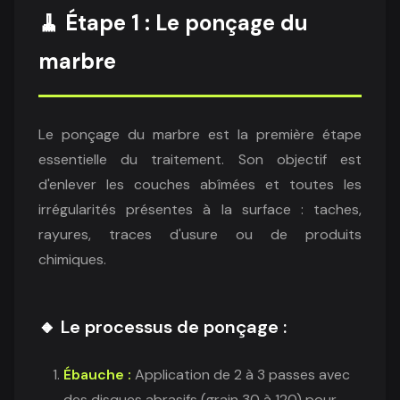
🧹 Étape 1 : Le ponçage du
marbre
Le ponçage du marbre est la première étape
essentielle du traitement. Son objectif est
d'enlever les couches abîmées et toutes les
irrégularités présentes à la surface : taches,
rayures, traces d'usure ou de produits
chimiques.
🔸 Le processus de ponçage :
Ébauche :
Application de 2 à 3 passes avec
des disques abrasifs (grain 30 à 120) pour