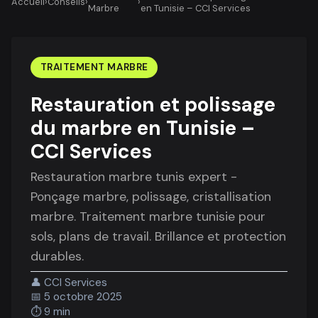
Accueil
›
Conseils
›
›
Marbre
en Tunisie – CCI Services
TRAITEMENT MARBRE
Restauration et polissage
du marbre en Tunisie –
CCI Services
Restauration marbre tunis expert -
Ponçage marbre, polissage, cristallisation
marbre. Traitement marbre tunisie pour
sols, plans de travail. Brillance et protection
durables.
👤
CCI Services
📅
5 octobre 2025
⏱️
9 min