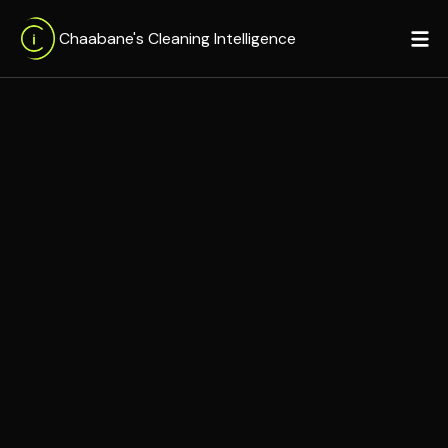
Chaabane's Cleaning Intelligence