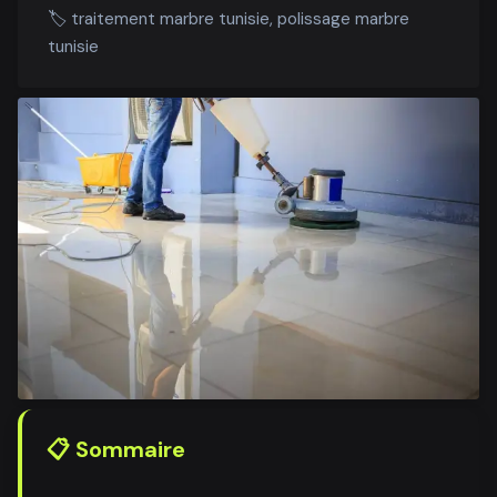
🏷️
traitement marbre tunisie, polissage marbre
tunisie
📋 Sommaire