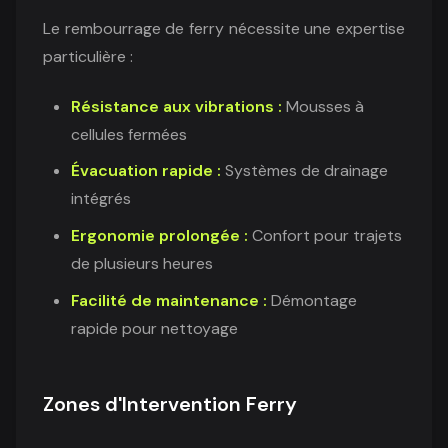
Le rembourrage de ferry nécessite une expertise
particulière :
Résistance aux vibrations :
Mousses à
cellules fermées
Évacuation rapide :
Systèmes de drainage
intégrés
Ergonomie prolongée :
Confort pour trajets
de plusieurs heures
Facilité de maintenance :
Démontage
rapide pour nettoyage
Zones d'Intervention Ferry