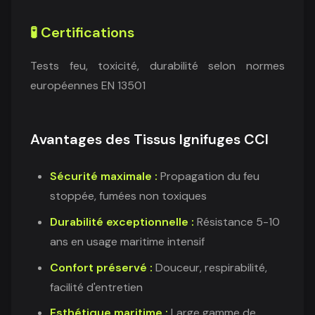
🧪 Certifications
Tests feu, toxicité, durabilité selon normes
européennes EN 13501
Avantages des Tissus Ignifuges CCI
Sécurité maximale :
Propagation du feu
stoppée, fumées non toxiques
Durabilité exceptionnelle :
Résistance 5-10
ans en usage maritime intensif
Confort préservé :
Douceur, respirabilité,
facilité d'entretien
Esthétique maritime :
Large gamme de