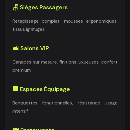
🪑 Sièges Passagers
Retapissage complet, mousses ergonomiques,
tissus ignifuges
🛋️ Salons VIP
Canapés sur mesure, finitions luxueuses, confort
premium
🏢 Espaces Équipage
Banquettes fonctionnelles, résistance usage
intensif
🍽️ Restaurants