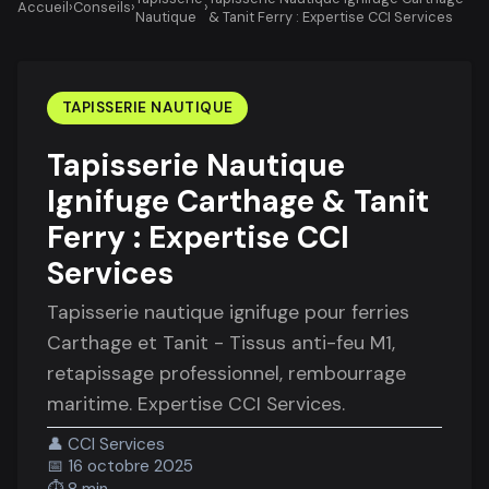
Accueil
›
Conseils
›
›
Nautique
& Tanit Ferry : Expertise CCI Services
TAPISSERIE NAUTIQUE
Tapisserie Nautique
Ignifuge Carthage & Tanit
Ferry : Expertise CCI
Services
Tapisserie nautique ignifuge pour ferries
Carthage et Tanit - Tissus anti-feu M1,
retapissage professionnel, rembourrage
maritime. Expertise CCI Services.
👤
CCI Services
📅
16 octobre 2025
⏱️
8 min