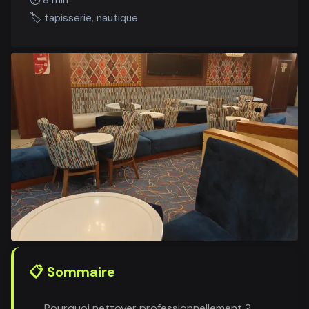
🏷️
tapisserie, nautique
📋 Sommaire
Pourquoi nettoyer professionnellement ?