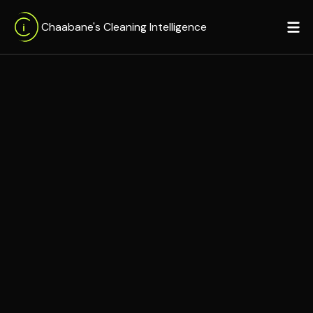
Chaabane's Cleaning Intelligence